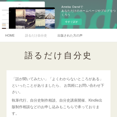
Ameba Owndで
あなただけのホームページやブログをつ
くろう
今すぐ試す
HOME
語るだけ自分史
出版された方の声
語るだけ自分史
「話が聞いてみたい」「よくわからないところがある」
といったことがありましたら、 お気軽にお問い合わせ下
さい。
執筆代行、自分史制作相談、自分史講座開催、Kindle出
版制作相談などのお申し込みもこちらで承っておりま
す。