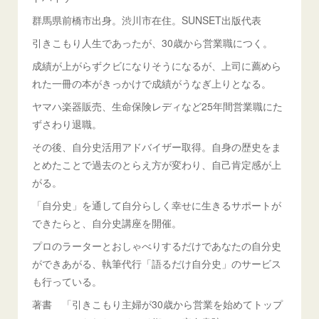
群馬県前橋市出身。渋川市在住。SUNSET出版代表
引きこもり人生であったが、30歳から営業職につく。
成績が上がらずクビになりそうになるが、上司に薦めら
れた一冊の本がきっかけで成績がうなぎ上りとなる。
ヤマハ楽器販売、生命保険レディなど25年間営業職にた
ずさわり退職。
その後、自分史活用アドバイザー取得。自身の歴史をま
とめたことで過去のとらえ方が変わり、自己肯定感が上
がる。
「自分史」を通して自分らしく幸せに生きるサポートが
できたらと、自分史講座を開催。
プロのラーターとおしゃべりするだけであなたの自分史
ができあがる、執筆代行「語るだけ自分史」のサービス
も行っている。
著書 「引きこもり主婦が30歳から営業を始めてトップ